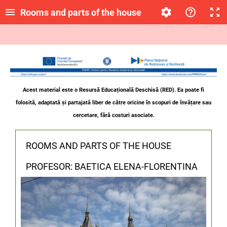
Rooms and parts of the house
Acest material este o Resursă Educațională Deschisă (RED). Ea poate fi
folosită, adaptată și partajată liber de către oricine
în scopuri de învățare sau
cercetare, fără costuri asociate.
ROOMS AND PARTS OF THE HOUSE
PROFESOR: BAETICA ELENA-FLORENTINA