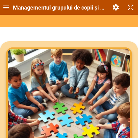
Managementul grupului de copii și al relațiilor cu 