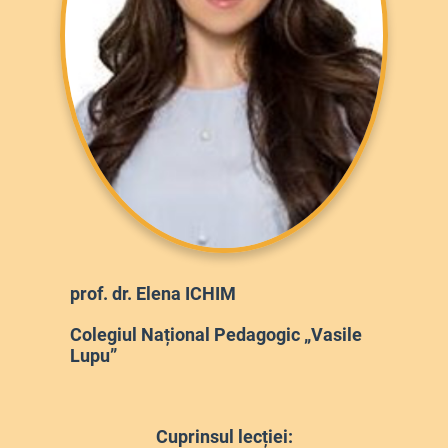
prof. dr. Elena ICHIM
Colegiul Național Pedagogic „Vasile
Lupu”
Cuprinsul lecției: