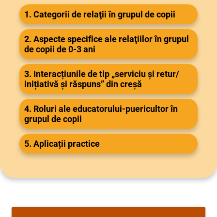
1. Categorii de relaţii în grupul de copii
2. Aspecte specifice ale relaţiilor în grupul
de copii de 0-3 ani
3. Interacțiunile de tip „serviciu și retur/
inițiativă și răspuns” din creșă
4. Roluri ale educatorului-puericultor în
grupul de copii
5. Aplicații practice