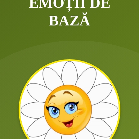
EMOȚII DE
BAZĂ