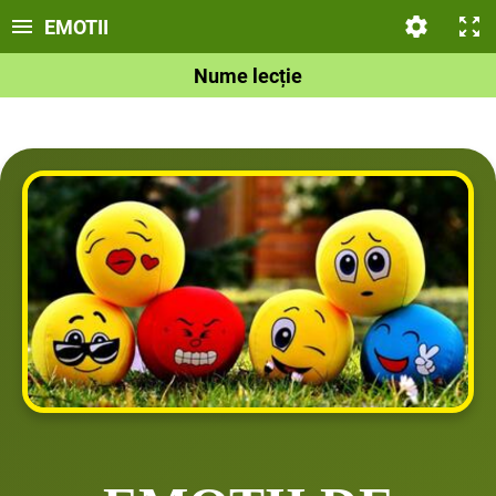
EMOTII
Nume lecție