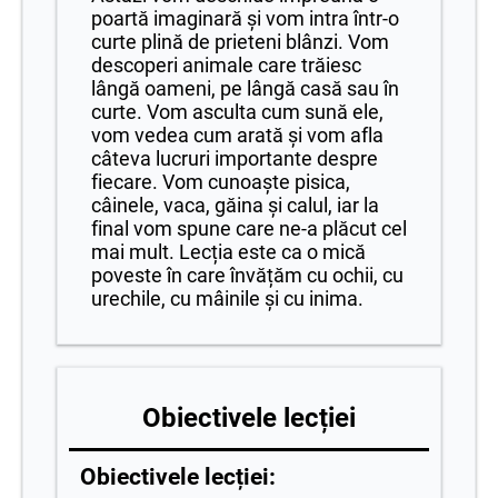
poartă imaginară și vom intra într-o
curte plină de prieteni blânzi. Vom
descoperi animale care trăiesc
lângă oameni, pe lângă casă sau în
curte. Vom asculta cum sună ele,
vom vedea cum arată și vom afla
câteva lucruri importante despre
fiecare. Vom cunoaște pisica,
câinele, vaca, găina și calul, iar la
final vom spune care ne-a plăcut cel
mai mult. Lecția este ca o mică
poveste în care învățăm cu ochii, cu
urechile, cu mâinile și cu inima.
Obiectivele lecției
Obiectivele lecției: