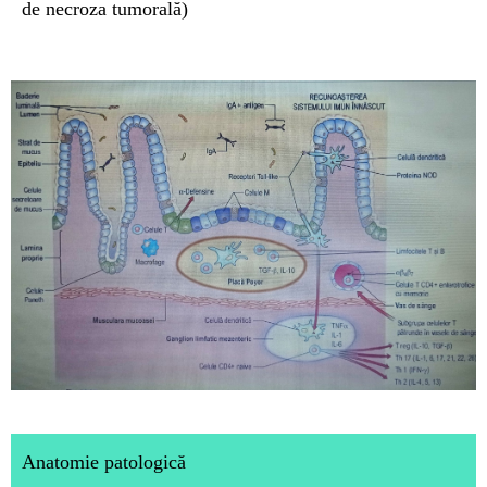
de necroza tumorală)
Anatomie patologică