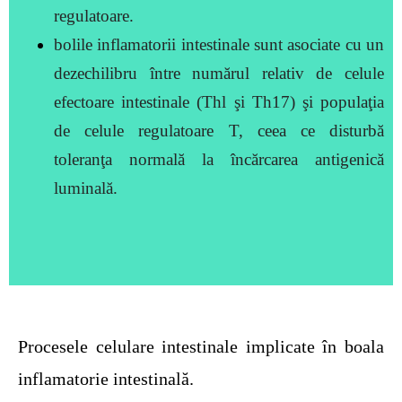
regulatoare.
bolile inflamatorii intestinale sunt asociate cu un
dezechilibru între numărul relativ de celule
efectoare intestinale (Thl şi Th17) şi populaţia
de celule regulatoare T, ceea ce disturbă
toleranţa normală la încărcarea antigenică
luminală.
Procesele celulare intestinale implicate în boala
inflamatorie intestinală.