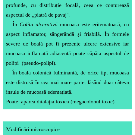
profunde, cu distribuție focală, ceea ce conturează
aspectul de „piatră de pavaj''.
În
Colita ulcerativă
mucoasa este eritematoasă, cu
aspect inflamator, sângerândă și friabilă. În formele
severe de boală pot fi prezente ulcere extensive iar
mucoasa inflamată adiacentă poate căpăta aspectul de
polipi (pseudo-polipi).
În boala colonică fulminantă, de orice tip, mucoasa
este distrusă în cea mai mare parte, lăsând doar câteva
insule de mucoasă edemaţiată.
Poate apărea ditalaţia toxică (megacolonul toxic).
Modificări microscopice