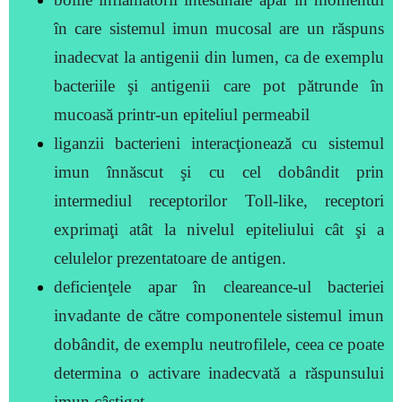
în care sistemul imun mucosal are un răspuns
inadecvat la antigenii din lumen, ca de exemplu
bacteriile şi antigenii care pot pătrunde în
mucoasă printr-un epiteliul permeabil
liganzii bacterieni interacţionează cu sistemul
imun înnăscut şi cu
cel dobândit prin
intermediul receptorilor Toll-like, receptori
exprimaţi
atât la nivelul epiteliului cât şi a
celulelor prezentatoare de antigen.
deficienţele apar în cleareance-ul bacteriei
invadante de către componentele
sistemul imun
dobândit, de exemplu neutrofilele, ceea ce poate
determina o activare inadecvată a răspunsului
imun câştigat.