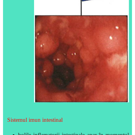
Sistemul imun intestinal
bolile inflamatorii intestinale apar în momentul