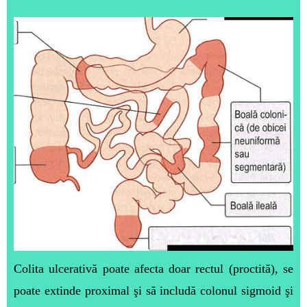
Colita ulcerativă poate afecta doar rectul (proctită), se
poate extinde proximal şi să includă colonul sigmoid şi