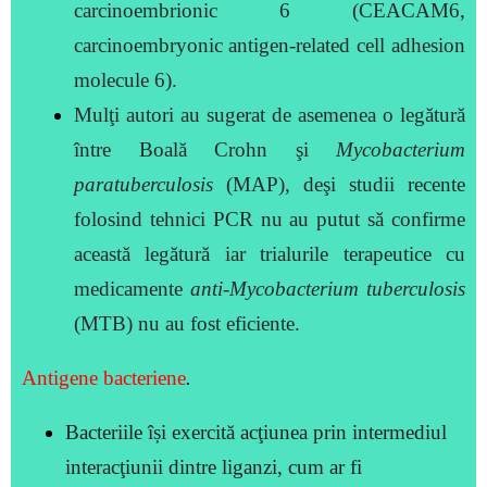
carcinoembrionic 6
(CEACAM6,
carcinoembryonic
antigen-related cell adhesion
molecule 6).
Mulţi autori au sugerat de asemenea o legătură
între Boală Crohn şi
Mycobacterium
paratuberculosis
(MAP), deşi studii recente
folosind tehnici PCR nu
au putut să confirme
această legătură iar trialurile terapeutice cu
medicamente
anti-Mycobacterium tuberculosis
(MTB) nu au fost eficiente.
Antigene bacteriene
.
Bacteriile își exercită acţiunea prin intermediul
interacţiunii dintre liganzi, cum ar fi