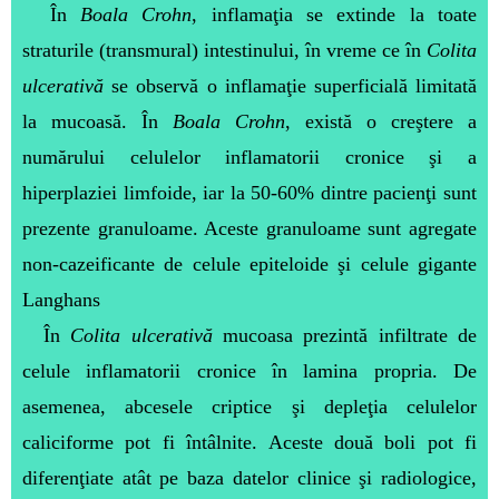
În
Boala Crohn
, inflamaţia se extinde la toate
straturile (transmural) intestinului, în vreme ce în
Colita
ulcerativă
se observă o inflamaţie superficială limitată
la mucoasă. În
Boala Crohn
, există o creştere a
numărului celulelor inflamatorii cronice şi a
hiperplaziei limfoide, iar la 50-60% dintre pacienţi sunt
prezente granuloame. Aceste granuloame sunt agregate
non-cazeificante de celule epiteloide şi celule gigante
Langhans
În
Colita ulcerativă
mucoasa prezintă infiltrate de
celule inflamatorii cronice în lamina propria. De
asemenea, abcesele criptice şi depleţia celulelor
caliciforme pot fi întâlnite. Aceste două boli pot fi
diferenţiate atât pe baza datelor clinice şi radiologice,