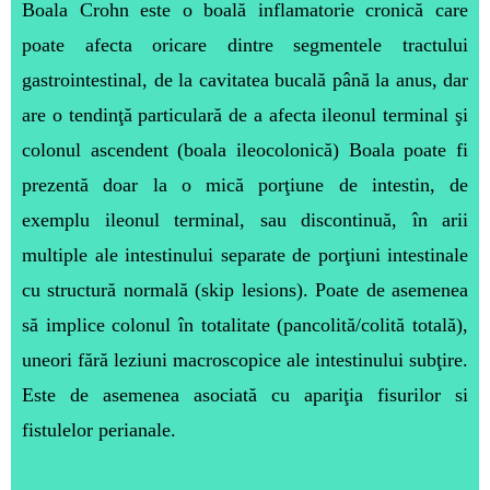
Boala Crohn este o boală inflamatorie cronică care
poate afecta oricare dintre segmentele tractului
gastrointestinal, de la cavitatea bucală până la anus, dar
are o tendinţă particulară de a afecta ileonul terminal şi
colonul ascendent (boala ileocolonică) Boala poate fi
prezentă doar la o mică porţiune de intestin, de
exemplu ileonul terminal, sau discontinuă, în arii
multiple ale intestinului separate de porţiuni intestinale
cu structură normală (skip lesions). Poate de asemenea
să implice colonul în totalitate (pancolită/colită totală),
uneori fără leziuni macroscopice ale intestinului subţire.
Este de asemenea as
ociată cu apariţia fisurilor si
fistulelor perianale.