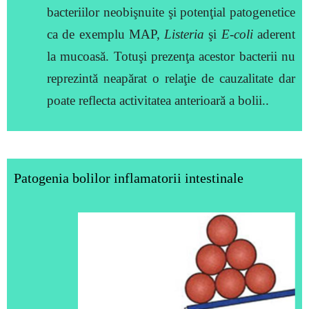
bacteriilor neobişnuite şi potenţial patogenetice
ca de exemplu
MAP,
Listeria
şi
E-coli
aderent
la mucoasă. Totuşi prezenţa acestor bacterii nu
reprezintă neapărat o relaţie de cauzalitate dar
poate reflecta activitatea anterioară a bolii..
Patogenia bolilor inflamatorii intestinale