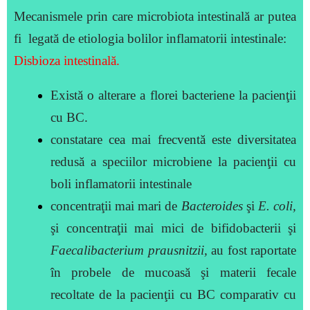
Mecanismele prin care microbiota intestinală ar putea
fi legată de etiologia bolilor inflamatorii intestinale:
Disbioza intestinală.
Există o alterare a florei bacteriene la pacienţii
cu BC.
constatare cea mai frecventă este diversitatea
redusă a speciilor microbiene la pacienţii cu
boli inflamatorii intestinale
concentraţii mai mari de
Bacteroides
şi
E. coli
,
şi concentraţii mai mici de bifidobacterii şi
Faecalibacterium prausnitzii
,
au fost raportate
în
probele de mucoasă şi materii fecale
recoltate de la pacienţii cu BC comparativ cu