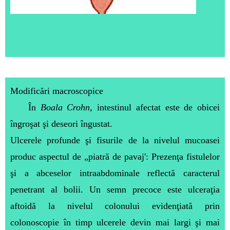
Modificări macroscopice
În
Boala Crohn,
intestinul afectat este de obicei
îngroşat şi deseori îngustat.
Ulcerele profunde şi fisurile de la nivelul mucoasei
produc aspectul de „piatră de pavaj': Prezenţa fistulelor
şi a abceselor intraabdominale reflectă caracterul
penetrant al bolii. Un semn precoce este ulceraţia
aftoidă la nivelul colonului evidenţiată prin
colonoscopie în timp ulcerele devin mai largi şi mai