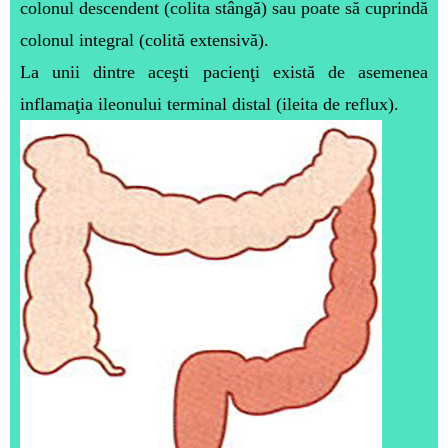
colonul descendent (colita stângă) sau poate să cuprindă
colonul integral (colită extensivă).
La unii dintre aceşti pacienţi există de asemenea
inflamaţia ileonului terminal distal (ileita de reflux).