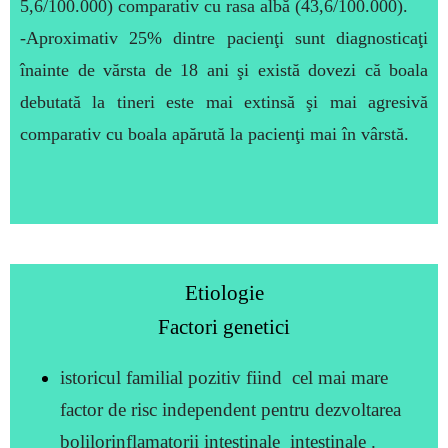
5,6/100.000) comparativ cu rasa albă (43,6/100.000).
-
Aproximativ 25% dintre pacienţi sunt diagnosticaţi
înainte de vărsta de 18 ani şi există dovezi că boala
debutată la tineri este mai extinsă şi mai agresivă
comparativ cu boala apărută la pacienţi mai în vârstă.
Etiologie
Factori genetici
istoricul familial pozitiv fiind cel mai mare
factor de risc independent pentru dezvoltarea
bolilorinflamatorii intestinale intestinale .