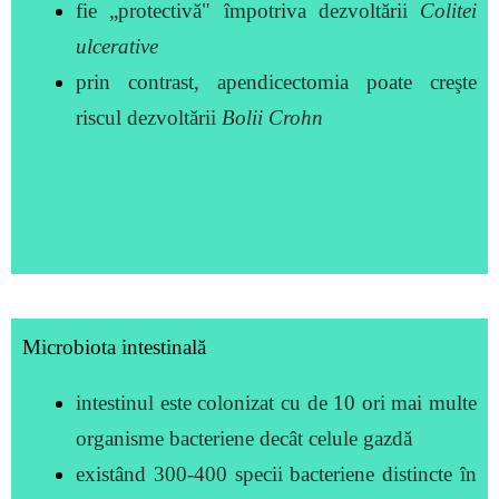
fie „protectivă" împotriva dezvoltării
Colitei
ulcerative
prin contrast, apendicectomia poate creşte
riscul dezvoltării
Bolii Crohn
Microbiota intestinală
intestinul este colonizat cu de 10 ori mai multe
organisme bacteriene decât celule gazdă
existând 300-400 specii bacteriene distincte în