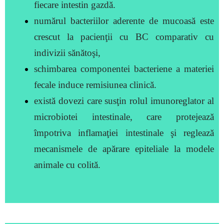
fiecare intestin gazdă.
numărul bacteriilor aderente de mucoasă este
crescut la pacienţii cu BC comparativ cu
indivizii sănătoşi,
schimbarea componentei bacteriene a materiei
fecale induce remisiunea clinică.
există dovezi care susţin rolul imunoreglator al
microbiotei intestinale,
care protejează
împotriva inflamaţiei intestinale şi reglează
mecanismele de apărare epiteliale la modele
animale cu colită.