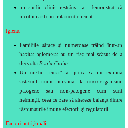
un studiu clinic restrâns a demonstrat că
nicotina ar fi un tratament eficient.
Igiena.
Familiile sărace şi numeroase trăind într-un
habitat aglomerat au un risc mai scăzut de a
dezvolta
Boala Crohn
.
Un
mediu „curat" ar putea să nu expună
sistemul imun intestinal la microorganisme
patogene sau non-patogene cum sunt
helminţii, ceea ce pare să altereze balanţa dintre
răspunsurile imune efectorii şi regulatorii
.
Factori nutriţionali.