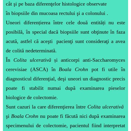
cât şi pe baza diferenţelor histologice observate
în biopsiile din mucoasa rectului şi a colonului .
Uneori diferențierea între cele două entități nu este
posibilă, în special dacă biopsiile sunt obţinute în faza
acută, astfel că aceşti pacienţi sunt consideraţi a avea
de colită nedeterminată.
În
Colita ulcerativă
și anticorpi anti-Saccharomyces
cerevisiae (ASCA) în
Boala Crohn
pot fi utile în
diagnosticul diferenţial, deşi uneori un diagnostic precis
poate fi stabilit numai după examinarea pieselor
biologice de colectomie.
Sunt cazuri la care diferenţierea între
Colita ulcerativă
şi
Boala Crohn
nu poate fi făcută nici după examinarea
specimenului de colectomie, pacientul fiind interpretat