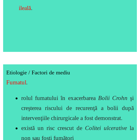
ileală
.
Etiologie / Factori de mediu
Fumatul
.
rolul fumatului în exacerbarea
Bolii Crohn
şi
creşterea riscului de recurenţă a bolii după
intervenţiile chirurgicale a fost demonstrat.
există un risc crescut de
Colitei ulcerative
la
non sau foşti fumători