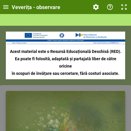
Veverița - observare
Acest material este o Resursă Educațională Deschisă (RED).
Ea poate fi folosită, adaptată și partajată liber de către
oricine
în scopuri de învățare sau cercetare, fără costuri asociate.