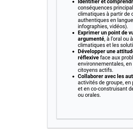
Identifier et comprend
conséquences principa
climatiques à partir d
authentiques en langue 
infographies, vidéos).
Exprimer un point de v
argumenté
, à l’oral ou 
climatiques et les solut
Développer une attitud
réflexive
face aux prob
environnementales, en l
citoyens actifs.
Collaborer avec les au
activités de groupe, en
et en co-construisant d
ou orales.