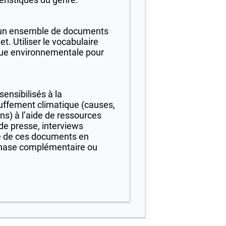
r un ensemble de documents
t. Utiliser le vocabulaire
que environnementale pour
ensibilisés à la
uffement climatique (causes,
s) à l’aide de ressources
 de presse, interviews
se de ces documents en
phase complémentaire ou