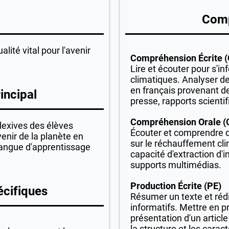
Com
alité vital pour l'avenir
Compréhension Écrite (
Lire et écouter pour s'in
climatiques. Analyser 
en français provenant de
incipal
presse, rapports scientif
Compréhension Orale (
lexives des élèves
Écouter et comprendre 
venir de la planète en
sur le réchauffement cl
langue d'apprentissage
capacité d'extraction d'i
supports multimédias.
Production Écrite (PE)
écifiques
Résumer un texte et ré
informatifs. Mettre en p
présentation d'un article
la structure et les carac