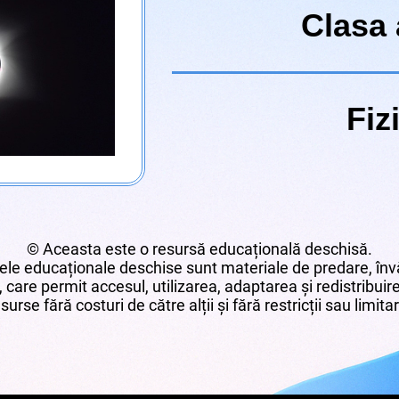
Clasa 
Fiz
© Aceasta este o resursă educațională deschisă.
le educaționale deschise sunt materiale de predare, învă
 care permit accesul, utilizarea, adaptarea și redistribui
surse fără costuri de către alții și fără restricții sau limita