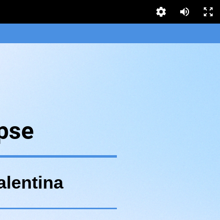
ipse
alentina