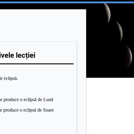
vele lecției
e eclipsă.
 se produce o eclipsă de Lună
se produce o eclipsă de Soare