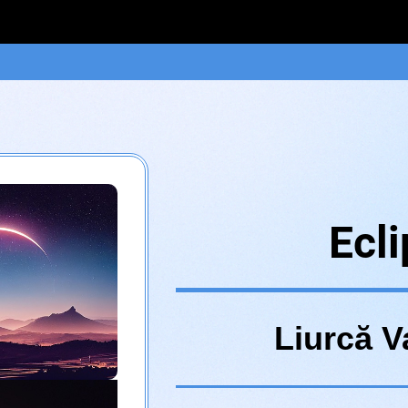
Ecl
Liurcă V