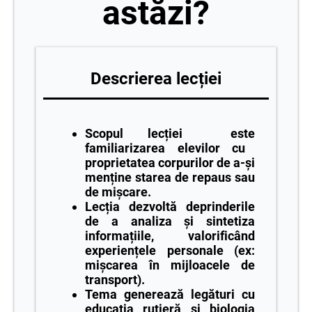
astăzi?
Descrierea lecției
Scopul lecției este
familiarizarea elevilor cu
proprietatea corpurilor de a-și
menține starea de repaus sau
de mișcare.
Lecția dezvoltă deprinderile
de a analiza și sintetiza
informațiile, valorificând
experiențele personale (ex:
mișcarea în mijloacele de
transport).
Tema generează legături cu
educația rutieră și biologia