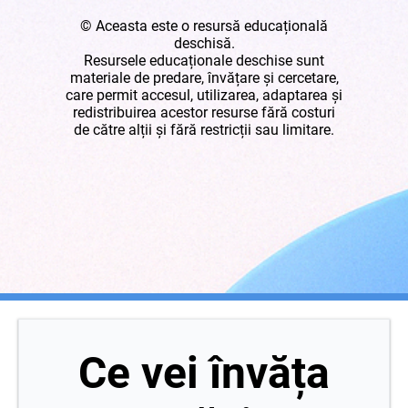
© Aceasta este o resursă educațională
deschisă.
Resursele educaționale deschise sunt
materiale de predare, învățare și cercetare,
care permit accesul, utilizarea, adaptarea și
redistribuirea acestor resurse fără costuri
de către alții și fără restricții sau limitare.
Ce vei învăța