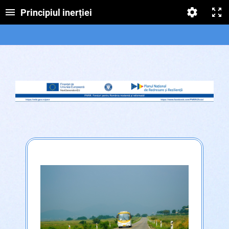
Principiul inerției