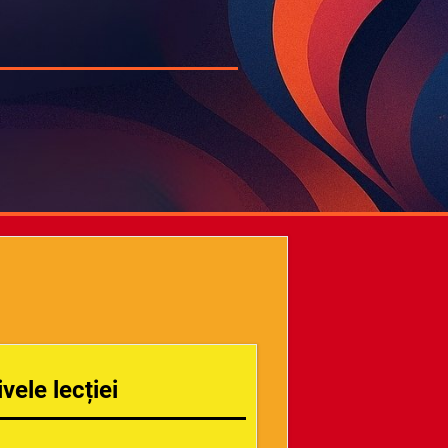
vele lecției