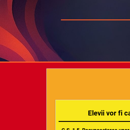
Elevii vor fi c