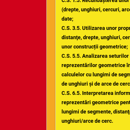
C.S. 1.5. Recunoaşterea unor
(drepte, unghiuri, cercuri, arc
date;
C.S. 3.5. Utilizarea unor propr
distanţe, drepte, unghiuri, ce
unor construcții geometrice;
C.S. 5.5. Analizarea seturilo
reprezentărilor geometrice î
calculelor cu lungimi de seg
de unghiuri şi de arce de cerc
C.S. 6.5. Interpretarea inform
reprezentări geometrice pen
lungimi de segmente, distanţ
unghiuri/arce de cerc.