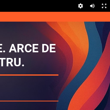
E. ARCE DE
TRU.