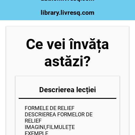
library.livresq.com
Ce vei învăța
astăzi?
Descrierea lecției
FORMELE DE RELIEF
DESCRIEREA FORMELOR DE
RELIEF
IMAGINI,FILMULEȚE
EXEMPLE