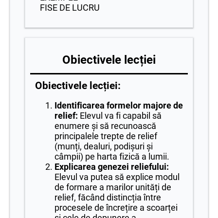
FISE DE LUCRU
Obiectivele lecției
Obiectivele lecției:
Identificarea formelor majore de
relief:
Elevul va fi capabil să
enumere și să recunoască
principalele trepte de relief
(munți, dealuri, podișuri și
câmpii) pe harta fizică a lumii.
Explicarea genezei reliefului:
Elevul va putea să explice modul
de formare a marilor unități de
relief, făcând distincția între
procesele de încrețire a scoarței
și cele de depunere a