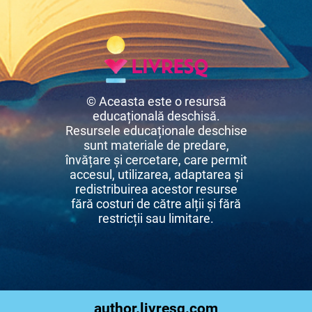
© Aceasta este o resursă
educațională deschisă.
Resursele educaționale deschise
sunt materiale de predare,
învățare și cercetare, care permit
accesul, utilizarea, adaptarea și
redistribuirea acestor resurse
fără costuri de către alții și fără
restricții sau limitare.
author.livresq.com