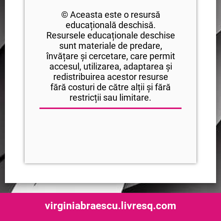
© Aceasta este o resursă
educațională deschisă.
Resursele educaționale deschise
sunt materiale de predare,
învățare și cercetare, care permit
accesul, utilizarea, adaptarea și
redistribuirea acestor resurse
fără costuri de către alții și fără
restricții sau limitare.
virginiabraescu.livresq.com