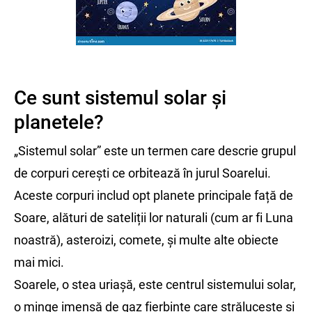
Ce sunt sistemul solar și
planetele?
„Sistemul solar” este un termen care descrie grupul
de corpuri cerești ce orbitează în jurul Soarelui.
Aceste corpuri includ opt planete principale față de
Soare, alături de sateliții lor naturali (cum ar fi Luna
noastră), asteroizi, comete, și multe alte obiecte
mai mici.
Soarele, o stea uriașă, este centrul sistemului solar,
o minge imensă de gaz fierbinte care strălucește și