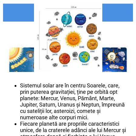
Sistemul solar are în centru Soarele, care,
prin puterea gravitației, ține pe orbită opt
planete: Mercur, Venus, Pământ, Marte,
Jupiter, Saturn, Uranus și Neptun, împreună
cu sateliții lor, asteroizi, comete și
numeroase alte corpuri mici.
Fiecare planetă are propriile caracteristici
unice, de la craterele adânci ale lui Mercur și