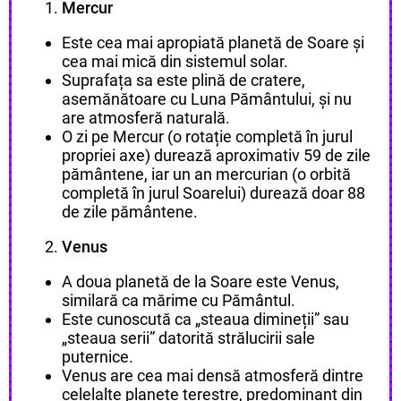
Mercur
Este cea mai apropiată planetă de Soare și
cea mai mică din sistemul solar.
Suprafața sa este plină de cratere,
asemănătoare cu Luna Pământului, și nu
are atmosferă naturală.
O zi pe Mercur (o rotație completă în jurul
propriei axe) durează aproximativ 59 de zile
pământene, iar un an mercurian (o orbită
completă în jurul Soarelui) durează doar 88
de zile pământene.
Venus
A doua planetă de la Soare este Venus,
similară ca mărime cu Pământul.
Este cunoscută ca „steaua dimineții” sau
„steaua serii” datorită strălucirii sale
puternice.
Venus are cea mai densă atmosferă dintre
celelalte planete terestre, predominant din