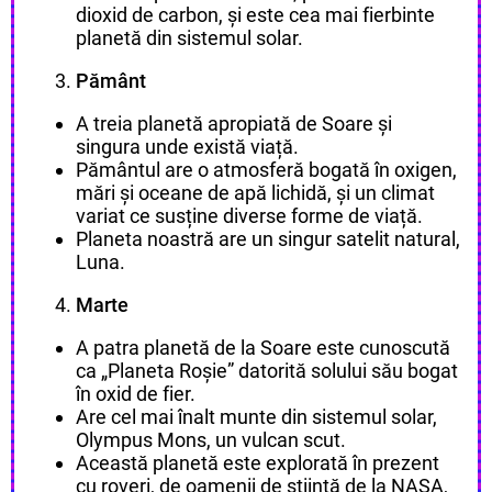
dioxid de carbon, și este cea mai fierbinte
planetă din sistemul solar.
Pământ
A treia planetă apropiată de Soare și
singura unde există viață.
Pământul are o atmosferă bogată în oxigen,
mări și oceane de apă lichidă, și un climat
variat ce susține diverse forme de viață.
Planeta noastră are un singur satelit natural,
Luna.
Marte
A patra planetă de la Soare este cunoscută
ca „Planeta Roșie” datorită solului său bogat
în oxid de fier.
Are cel mai înalt munte din sistemul solar,
Olympus Mons, un vulcan scut.
Această planetă este explorată în prezent
cu roveri, de oamenii de știință de la NASA,