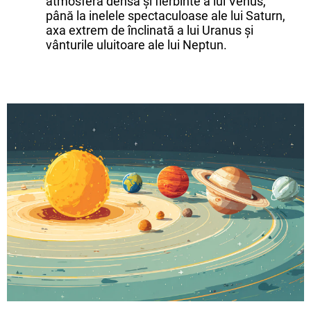
atmosfera densă și fierbinte a lui Venus,
până la inelele spectaculoase ale lui Saturn,
axa extrem de înclinată a lui Uranus și
vânturile uluitoare ale lui Neptun.