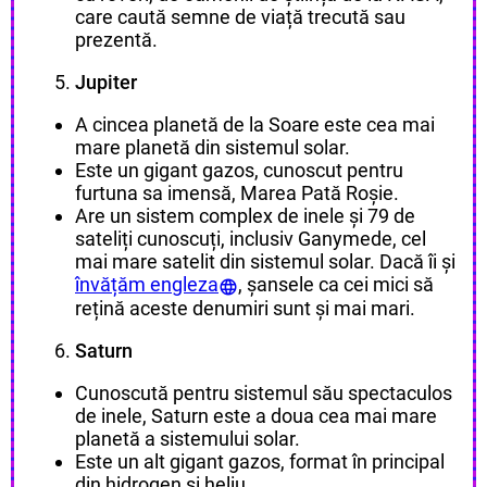
care caută semne de viață trecută sau
prezentă.
Jupiter
A cincea planetă de la Soare este cea mai
mare planetă din sistemul solar.
Este un gigant gazos, cunoscut pentru
furtuna sa imensă, Marea Pată Roșie.
Are un sistem complex de inele și 79 de
sateliți cunoscuți, inclusiv Ganymede, cel
mai mare satelit din sistemul solar. Dacă îi și
învățăm engleza
, șansele ca cei mici să
rețină aceste denumiri sunt și mai mari.
Saturn
Cunoscută pentru sistemul său spectaculos
de inele, Saturn este a doua cea mai mare
planetă a sistemului solar.
Este un alt gigant gazos, format în principal
din hidrogen și heliu.