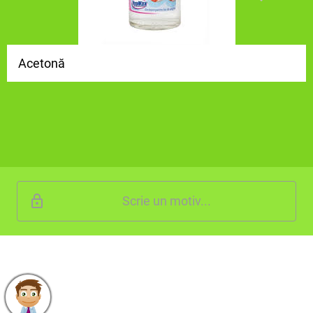
Acetonă
Scrie un motiv...