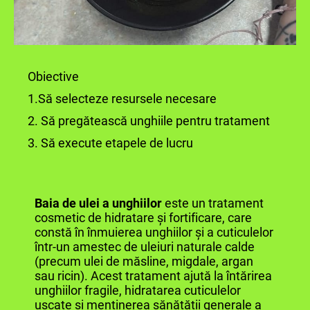
Obiective
1.Să selecteze resursele necesare
2. Să pregătească unghiile pentru tratament
3. Să execute etapele de lucru
Baia de ulei a unghiilor
este un tratament
cosmetic de hidratare și fortificare, care
constă în înmuierea unghiilor și a cuticulelor
într-un amestec de uleiuri naturale calde
(precum ulei de măsline, migdale, argan
sau ricin). Acest tratament ajută la întărirea
unghiilor fragile, hidratarea cuticulelor
uscate și menținerea sănătății generale a