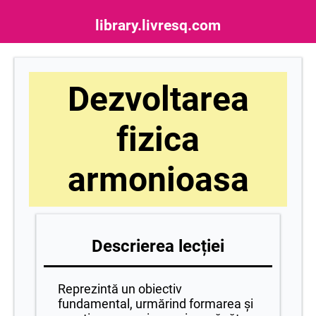
library.livresq.com
Dezvoltarea
fizica
armonioasa
Descrierea lecției
Reprezintă un obiectiv
fundamental, urmărind formarea și