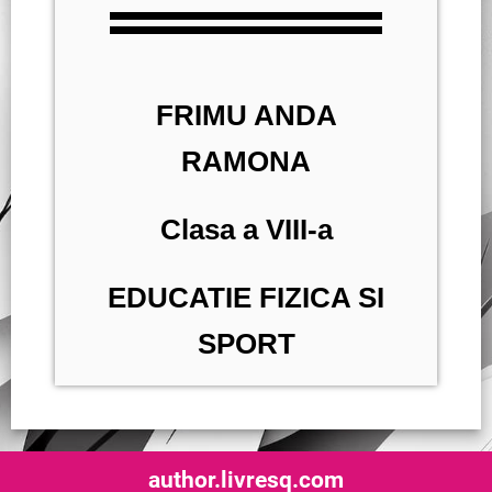
FRIMU ANDA
RAMONA
Clasa a VIII-a
EDUCATIE FIZICA SI
SPORT
author.livresq.com