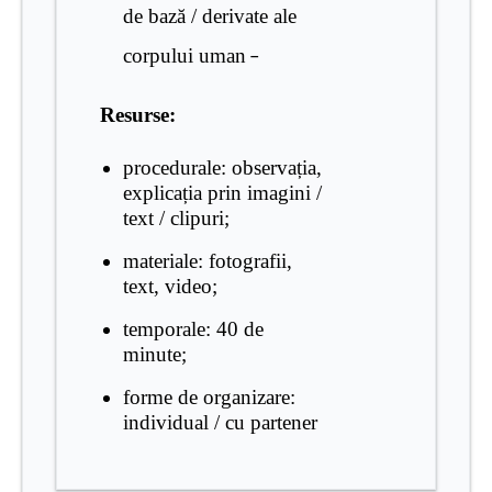
de bază / derivate ale
corpului uman
–
Resurse:
procedurale: observația,
explicația prin imagini /
text / clipuri;
materiale: fotografii,
text, video;
temporale: 40 de
minute;
forme de organizare:
individual / cu partener