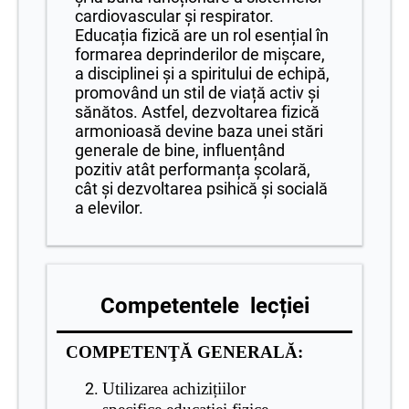
cardiovascular și respirator.
Educația fizică are un rol esențial în
formarea deprinderilor de mișcare,
a disciplinei și a spiritului de echipă,
promovând un stil de viață activ și
sănătos. Astfel, dezvoltarea fizică
armonioasă devine baza unei stări
generale de bine, influențând
pozitiv atât performanța școlară,
cât și dezvoltarea psihică și socială
a elevilor.
Competentele lecției
COMPETENŢĂ GENERALĂ:
Utilizarea achizițiilor