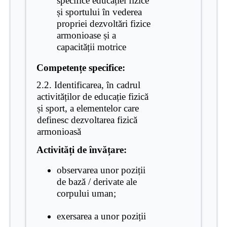
specifice educației fizice
și sportului în vederea
propriei dezvoltări fizice
armonioase și a
capacității motrice
Competențe specifice:
2.2. Identificarea, în cadrul
activităților de educație fizică
și sport, a elementelor care
definesc dezvoltarea fizică
armonioasă
Activități de învățare:
observarea unor poziții
de bază / derivate ale
corpului uman;
exersarea a unor poziții