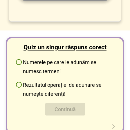
Quiz un singur răspuns corect
Numerele pe care le adunăm se
numesc termeni
Rezultatul operației de adunare se
numește diferență
Continuă