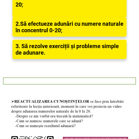
20;
2.Să efectueze adunări cu numere naturale
în concentrul 0-20;
3. Să rezolve exerciții și probleme simple
de adunare.