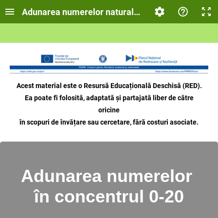
Adunarea numerelor naturale în concentrul 0-20
Acest material este o Resursă Educațională Deschisă (RED).
Ea poate fi folosită, adaptată și partajată liber de către
oricine
în scopuri de învățare sau cercetare, fără costuri asociate.
Adunarea numerelor
în concentrul 0-20