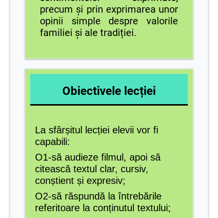
precum și prin exprimarea unor
opinii simple despre valorile
familiei și ale tradiției.
Obiectivele lecției
La sfârșitul lecției elevii vor fi
capabili:
O1-să audieze filmul, apoi să
citească textul clar, cursiv,
conștient și expresiv;
O2-
să răspundă la întrebările
referitoare la conținutul textului;