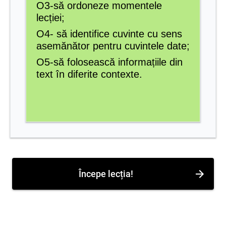
O3-să ordoneze momentele
lecției;
O4-
să identifice cuvinte cu sens
asemănător pentru cuvintele date;
O5-să folosească informațiile din
text în diferite contexte.
Începe lecția!