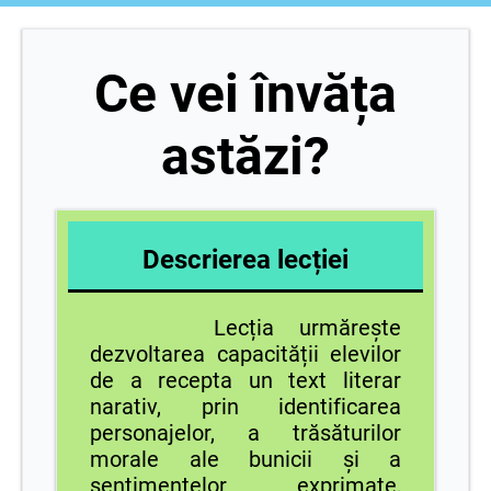
Ce vei învăța
astăzi?
Descrierea lecției
Lecția urmărește
dezvoltarea capacității elevilor
de a recepta un text literar
narativ, prin identificarea
personajelor, a trăsăturilor
morale ale bunicii și a
sentimentelor exprimate,