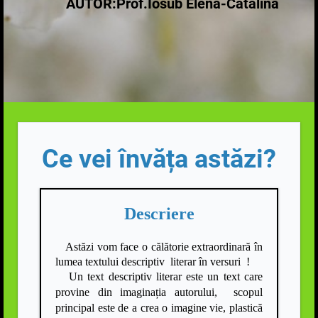
AUTOR:Prof.Iosub Elena-Cătălina
Ce vei învăța astăzi?
Descriere
Astăzi vom face o călătorie extraordinară în
lumea textului descriptiv literar în versuri !
Un text descriptiv literar este un text care
provine din imaginația autorului, scopul
principal este de a crea o imagine vie, plastică