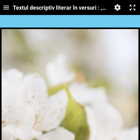
Textul descriptiv literar în versuri : ,,Oaspeții pri