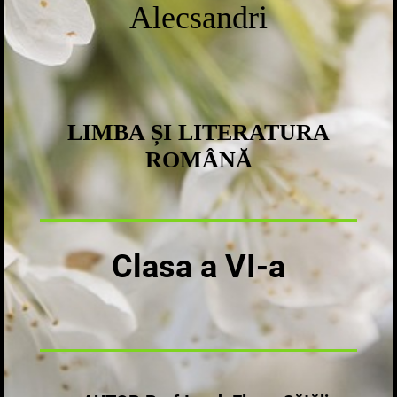
Alecsandri
LIMBA ȘI LITERATURA
ROMÂNĂ
Clasa a VI-a