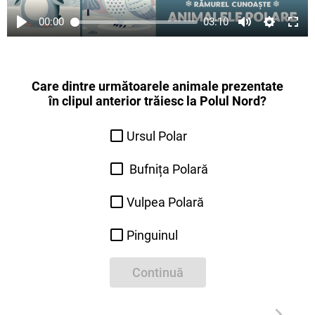
00:00
03:10
Care dintre următoarele animale prezentate
în clipul anterior trăiesc la Polul Nord?
Ursul Polar
Bufnița Polară
Vulpea Polară
Pinguinul
Continuă