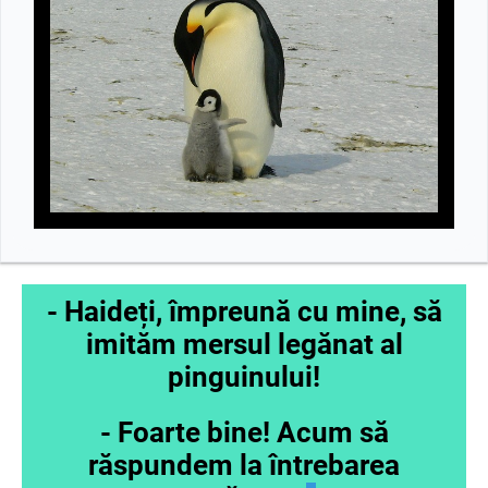
- Haideți, împreună cu mine, să
imităm mersul legănat al
pinguinului!
- Foarte bine! Acum să
răspundem la întrebarea