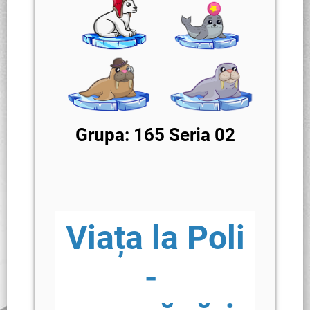
Grupa: 165 Seria 02
Viața la Poli
-