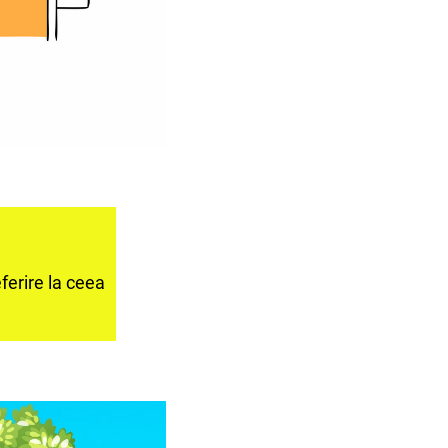
ferire la ceea