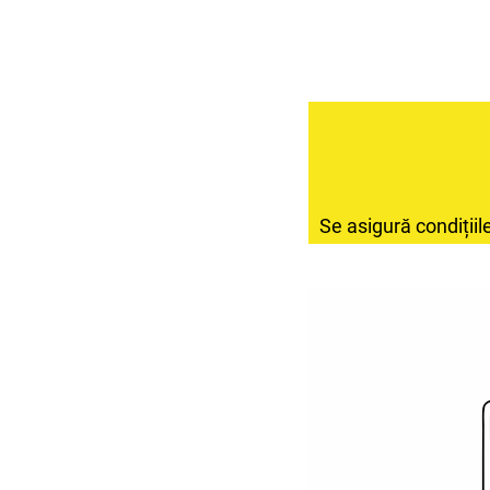
Se asigură condițiil