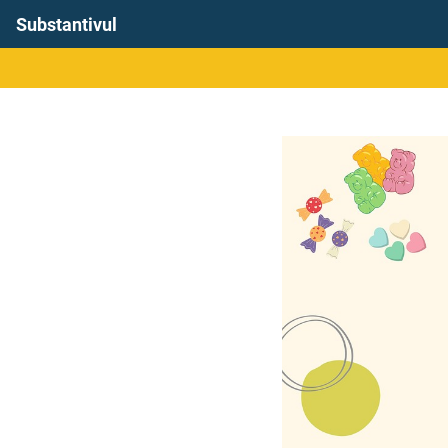
Substantivul