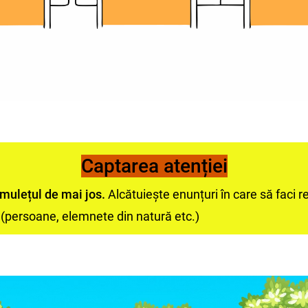
Captarea atenției
mulețul de mai jos.
Alcătuiește enunțuri în care să faci re
t (persoane, elemnete din natură etc.)