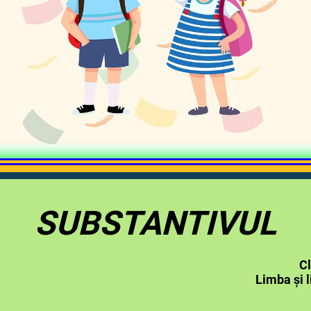
SUBSTANTIVUL
Cl
a și literatura r