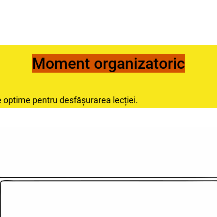
Moment organizatoric
e optime pentru desfășurarea lecției.