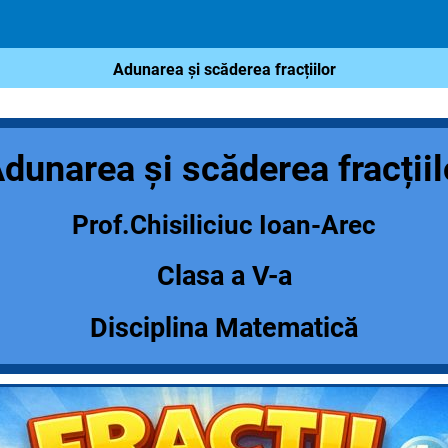
Adunarea și scăderea fracțiilor
rea și scăderea frac
Prof.Chisiliciuc Ioan-Arec
Clasa a V-a
Disciplina Matematică