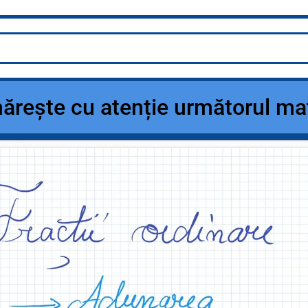
e cu atenție următorul mate