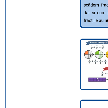
scădem frac
dar și cum
fracțiile au
n