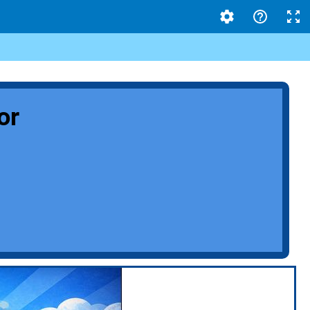
țiilor