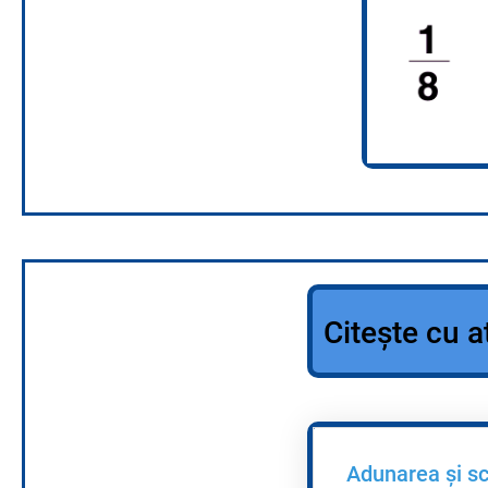
Citește cu a
Adunarea și sc