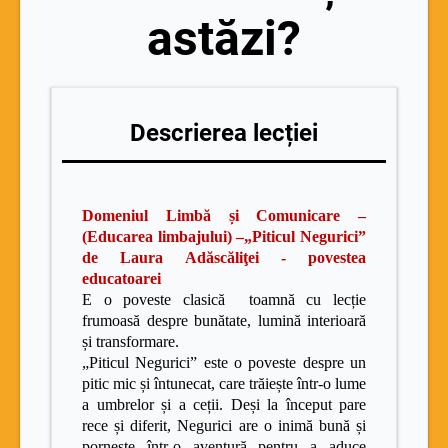
astăzi?
Descrierea lecției
Domeniul Limbă și Comunicare –
(Educarea limbajului) –„Piticul Negurici”
de Laura Adăscăliţei - povestea
educatoarei
E o poveste clasică toamnă cu lecție
frumoasă despre bunătate, lumină interioară
și transformare.
„Piticul Negurici” este o poveste despre un
pitic mic și întunecat, care trăiește într-o lume
a umbrelor și a ceții. Deși la început pare
rece și diferit, Negurici are o inimă bună și
pornește într-o aventură pentru a aduce