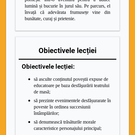
lumină și bucurie în jurul său. Pe parcurs, el
învață că adevărata frumusețe vine din
bunătate, curaj și prietenie.
Obiectivele lecției
Obiectivele lecției:
să asculte conținutul poveștii expuse de
educatoare pe baza desfăşurării teatrului
de masă;
să prezinte evenimentele desfășurarate în
poveste în ordinea succesiunii
întâmplărilor;
să denumească trăsăturile morale
caracteristice personajului principal;