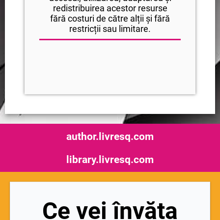
redistribuirea acestor resurse
fără costuri de către alții și fără
restricții sau limitare.
author.livresq.com
library.livresq.com
Ce vei învăța