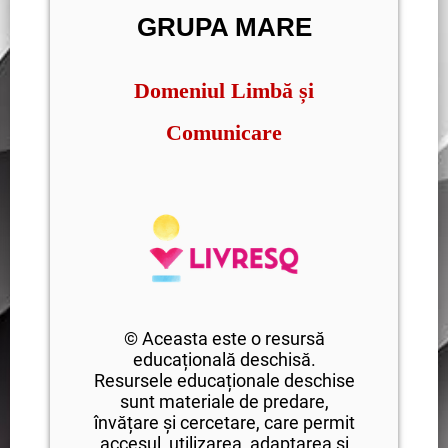
GRUPA MARE
Domeniul Limbă și
Comunicare
© Aceasta este o resursă
educațională deschisă.
Resursele educaționale deschise
sunt materiale de predare,
învățare și cercetare, care permit
accesul, utilizarea, adaptarea și