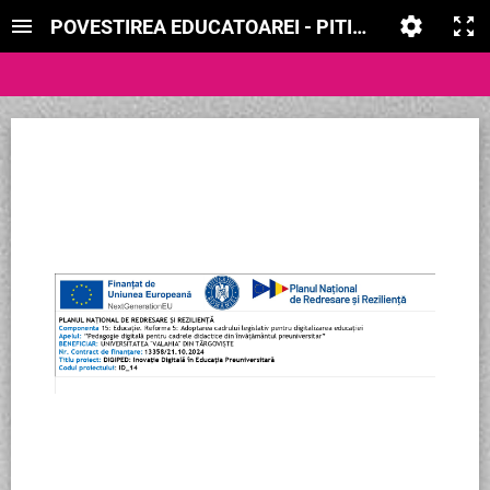
POVESTIREA EDUCATOAREI - PITICUL NEGURICI