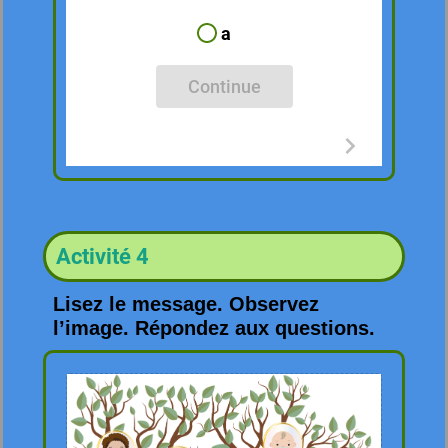
a
Continue
Activité 4
Lisez le message. Observez
l’image. Répondez aux questions.