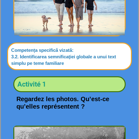
Competența specifică vizată:
3.2. Identificarea semnificaţiei globale a unui text
simplu pe teme familiare
Activité 1
Regardez les photos. Qu’est-ce
qu’elles représentent ?