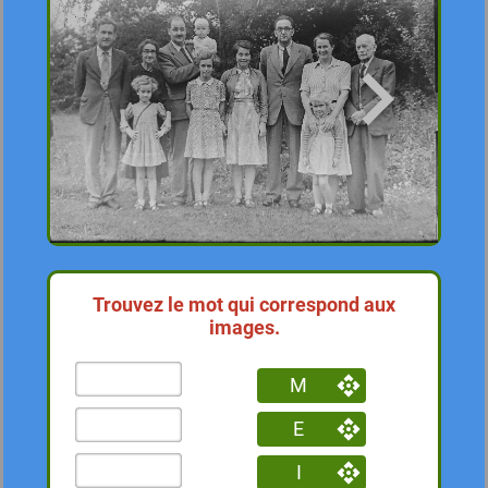
Trouvez le mot qui correspond aux
images.
M
E
I