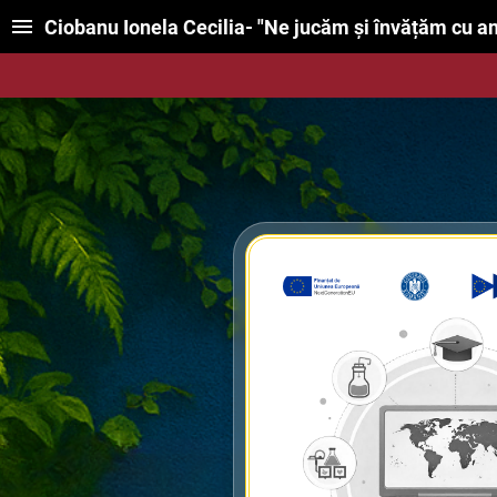
Ciobanu Ionela Cecilia- "Ne jucăm și î