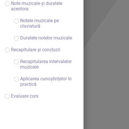
Note muzicale și duratele
acestora
Notele muzicale pe
claviatură
Duratele notelor muzicale
Recapitulare și concluzii
Recapitularea intervalelor
muzicale
Aplicarea cunoștințelor în
practică
Evaluare curs
Bine ai venit.
Continuă