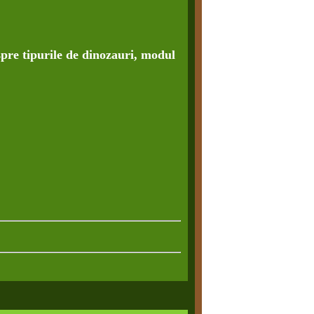
spre tipurile de dinozauri, modul