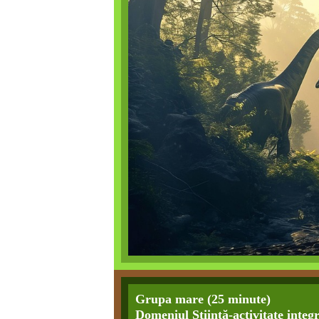
Grupa mare (25 minute)
Domeniul Știință-activitate i