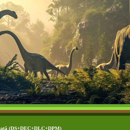
ntegrată (DȘ+DEC+DLC+DPM)