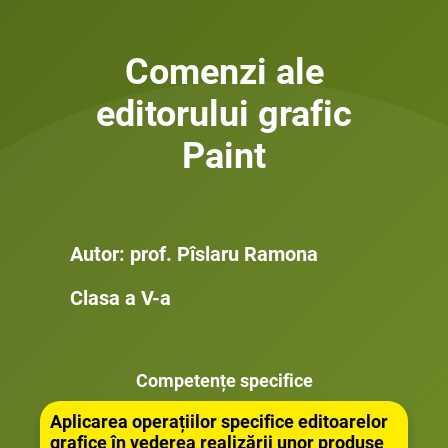
Comenzi ale
editorului grafic
Paint
Autor: prof. Pîslaru Ramona
Clasa a V-a
Competențe specifice
Aplicarea operațiilor specifice editoarelor
grafice în vederea realizării unor produse