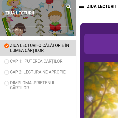
ZIUA LECTURII
ZIUA LECTURII
0
%
COMPLETE
ZIUA LECTURII-O CĂLĂTORIE ÎN
LUMEA CĂRȚILOR
CAP 1: PUTEREA CĂRȚILOR
CAP 2: LECTURA NE APROPIE
DIMPLOMA -PRIETENUL
CĂRȚILOR