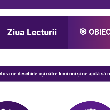
Ziua Lecturii
🎯 OBIE
tura ne deschide uși către lumi noi și ne ajută să