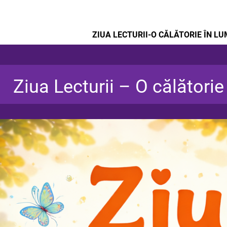
ZIUA LECTURII-O CĂLĂTORIE ÎN L
Ziua Lecturii – O călătorie