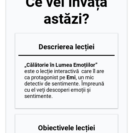
Ce vei învăța
astăzi?
Descrierea lecției
„Călătorie în Lumea Emoțiilor”
este o lecție interactivă care îl are
ca protagonist pe
Emi
, un mic
detectiv de sentimente. Împreună
cu el veți descoperi emoții și
sentimente.
Obiectivele lecției