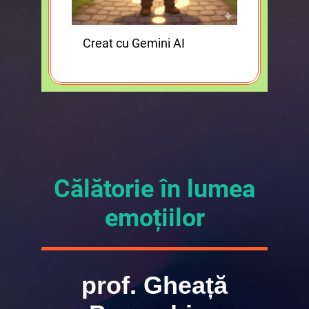
Creat cu Gemini AI
Călătorie în lumea
emoțiilor
prof. Gheață