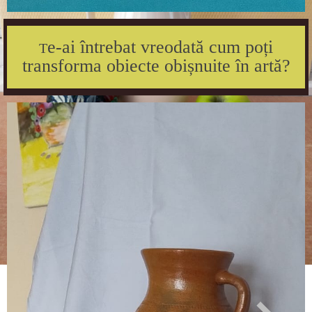
e-ai întrebat vreodată cum poți
T
transforma obiecte obișnuite în artă?