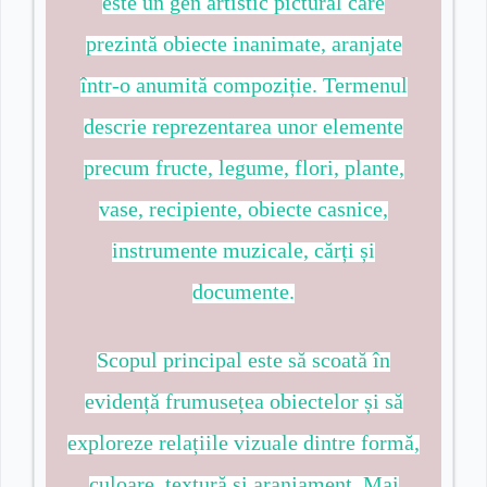
este un gen artistic pictural care
prezintă obiecte inanimate, aranjate
într-o anumită compoziție. Termenul
descrie reprezentarea unor elemente
precum fructe, legume, flori, plante,
vase, recipiente, obiecte casnice,
instrumente muzicale, cărți și
documente.
Scopul principal este să scoată în
evidență frumusețea obiectelor și să
exploreze relațiile vizuale dintre formă,
culoare, textură și aranjament. Mai