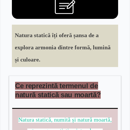
Natura statică îți oferă șansa de a
explora armonia dintre formă, lumină
și culoare.
Ce reprezintă termenul de
natură statică sau moartă?
Natura statică, numită și natură moartă,