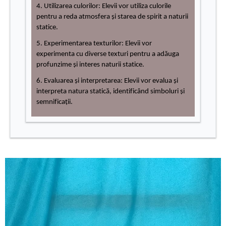
4. Utilizarea culorilor: Elevii vor utiliza culorile
pentru a reda atmosfera și starea de spirit a naturii
statice.
5. Experimentarea texturilor: Elevii vor
experimenta cu diverse texturi pentru a adăuga
profunzime și interes naturii statice.
6. Evaluarea și interpretarea: Elevii vor evalua și
interpreta natura statică, identificând simboluri și
semnificații.