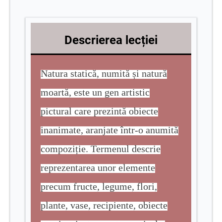
Descrierea lecției
Natura statică, numită și natură
moartă, este un gen artistic
pictural care prezintă obiecte
inanimate, aranjate într-o anumită
compoziție. Termenul descrie
reprezentarea unor elemente
precum fructe, legume, flori,
plante, vase, recipiente, obiecte