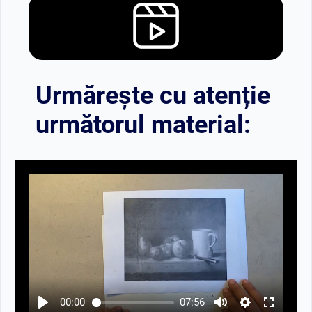
Urmărește cu atenție
următorul material:
00:00
07:56