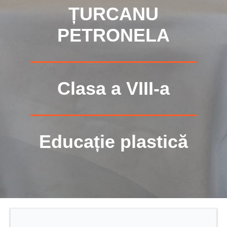
ȚURCANU
PETRONELA
Clasa a VIII-a
Educație plastică