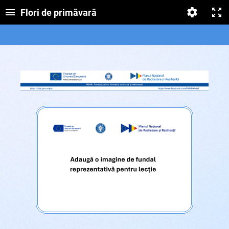
Flori de primăvară