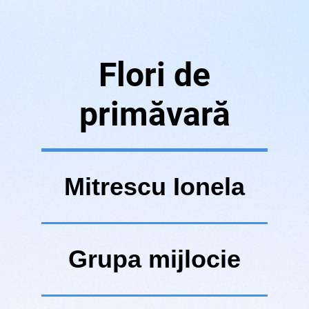
Flori de
primăvară
Mitrescu Ionela
Grupa mijlocie