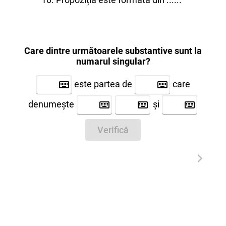
Care dintre următoarele substantive sunt la
numarul singular?
este partea de
care
denumește
și
Verifică