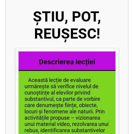
ȘTIU, POT,
REUȘESC!
Descrierea lecției
Această lecție de evaluare
urmărește să verifice nivelul de
cunoștințe al elevilor privind
substantivul, ca parte de vorbire
care denumește ființe, obiecte,
locuri și fenomene ale naturii. Prin
activitățile propuse – vizionarea
unui material video, rezolvarea unui
rebus, identificarea substantivelor