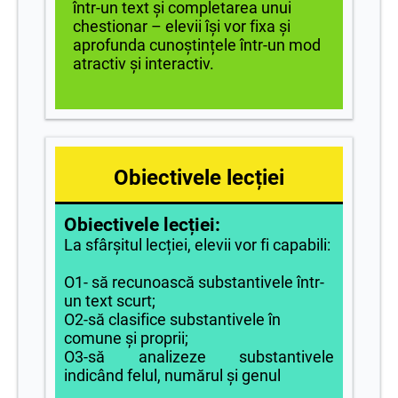
într-un text și completarea unui
chestionar – elevii își vor fixa și
aprofunda cunoștințele într-un mod
atractiv și interactiv.
Obiectivele lecției
Obiectivele lecției:
La sfârșitul lecției, elevii vor fi capabili:
O1- să recunoască substantivele într-
un text scurt;
O2-să clasifice substantivele în
comune și proprii;
O3-să analizeze substantivele
indicând felul, numărul și genul