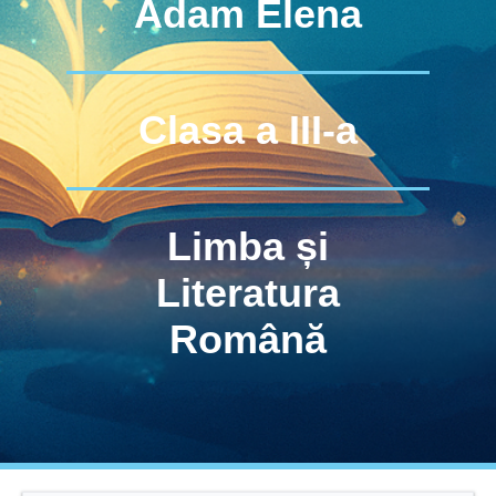
Adam Elena
Clasa a III-a
Limba și
Literatura
Română