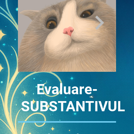
Evaluare-
SUBSTANTIVUL