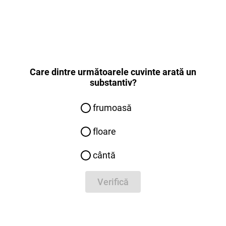
Care dintre următoarele cuvinte arată un
substantiv?
frumoasă
floare
cântă
Verifică