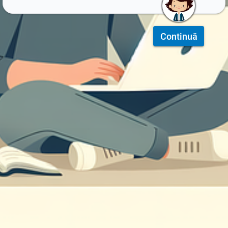
Continuă