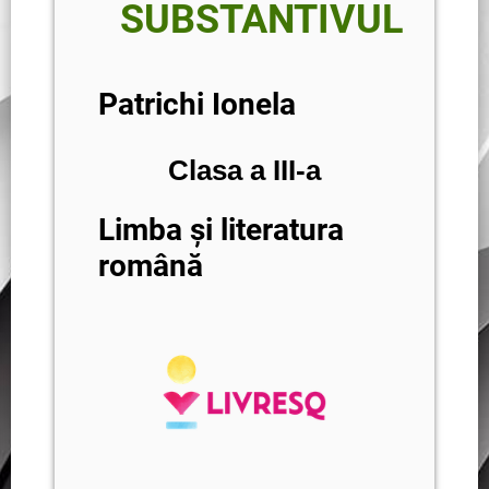
SUBSTANTIVUL
Patrichi Ionela
Clasa a III-a
Limba și literatura
română