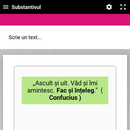
Substantivul
Scrie un text...
„Ascult și uit. Văd și îmi
amintesc.
Fac și înțeleg
.” (
Confucius )