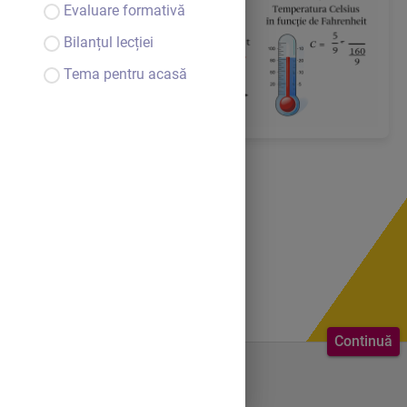
Evaluare formativă
Bilanțul lecției
Tema pentru acasă
Continuă
Bine ai venit.