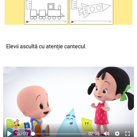
Elevii ascultă cu atenție cantecul.
00:00
02:05