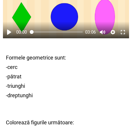
00:00
03:06
Formele geometrice sunt:
-cerc
-pătrat
-triunghi
-dreptunghi
Colorează figurile următoare: