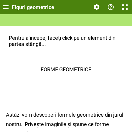
Figuri geometrice
Pentru a începe, faceți click pe un element din
partea stângă...
FORME GEOMETRICE
Astăzi vom descoperi formele geometrice din jurul
nostru. Privește imaginile și spune ce forme