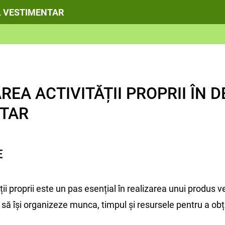
UL VESTIMENTAR
REA ACTIVITĂȚII PROPRII ÎN 
TAR
E
ății proprii este un pas esențial în realizarea unui produs 
să își organizeze munca, timpul și resursele pentru a obț