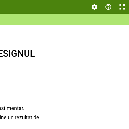
DESIGNUL
vestimentar.
ine un rezultat de