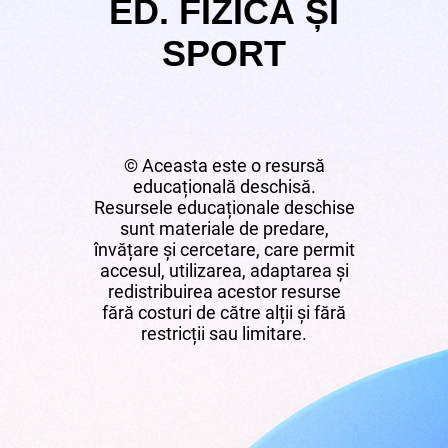
ED. FIZICĂ ȘI
SPORT
© Aceasta este o resursă
educațională deschisă.
Resursele educaționale deschise
sunt materiale de predare,
învățare și cercetare, care permit
accesul, utilizarea, adaptarea și
redistribuirea acestor resurse
fără costuri de către alții și fără
restricții sau limitare.