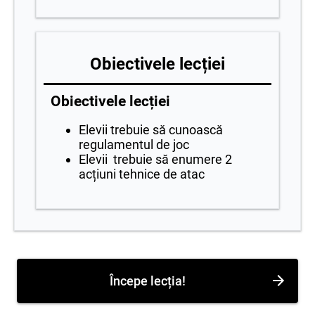
Obiectivele lecției
Obiectivele lecției
Elevii trebuie să cunoască
regulamentul de joc
Elevii trebuie să enumere 2
acțiuni tehnice de atac
Începe lecția!