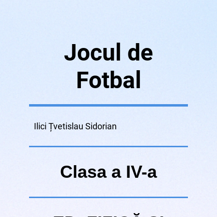
Jocul de
Fotbal
Ilici Țvetislau Sidorian
Clasa a IV-a