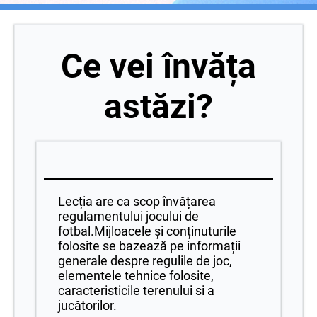
Ce vei învăța
astăzi?
Lecția are ca scop învățarea
regulamentului jocului de
fotbal.Mijloacele și conținuturile
folosite se bazează pe informații
generale despre regulile de joc,
elementele tehnice folosite,
caracteristicile terenului si a
jucătorilor.