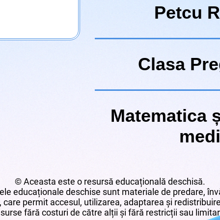
Petcu 
Clasa Pre
Matematica ș
medi
© Aceasta este o resursă educațională deschisă.
le educaționale deschise sunt materiale de predare, învă
 care permit accesul, utilizarea, adaptarea și redistribui
surse fără costuri de către alții și fără restricții sau limita