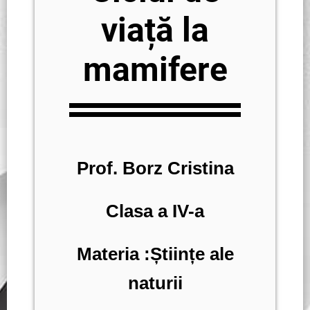
viață la
mamifere
Prof. Borz Cristina
Clasa a IV-a
Materia :Științe ale
naturii