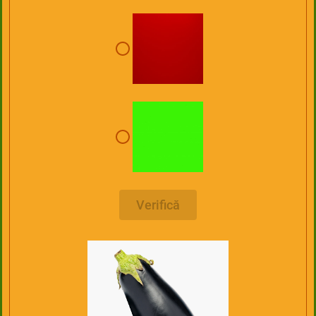
Verifică