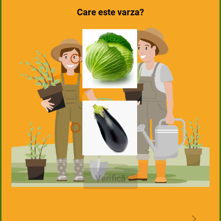
Care este varza?
Verifică