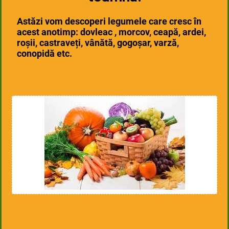
Astăzi vom descoperi legumele care cresc în
acest anotimp: dovleac , morcov, ceapă, ardei,
roșii, castraveți, vânătă, gogoșar, varză,
conopidă etc.