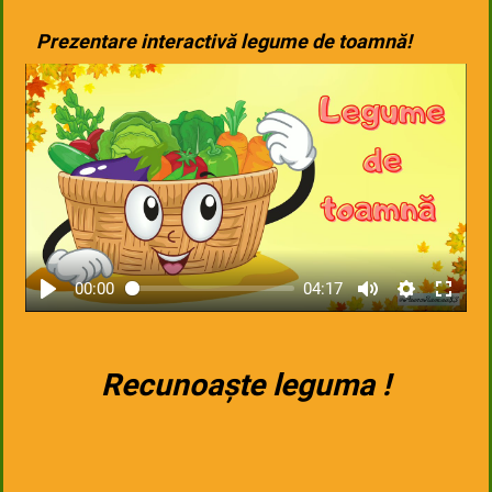
Prezentare interactivă legume de toamnă!
00:00
04:17
Recunoaște leguma !