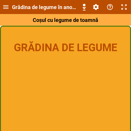
Grădina de legume în anotimpul Toamna
Coșul cu legume de toamnă
GRĂDINA DE LEGUME