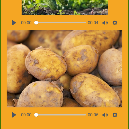
00:00
00:04
00:00
00:06