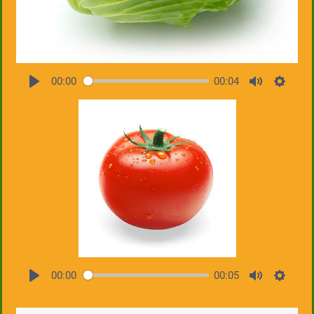
00:00
00:04
00:00
00:05