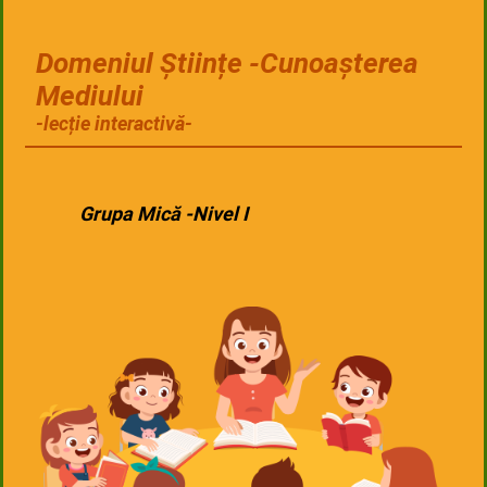
Domeniul Științe -
Cunoașterea
Mediului
-lecție interactivă-
Grupa Mică -Nivel I