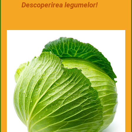
Descoperirea legumelor!