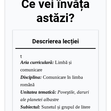
Ce vei învăța
astăzi?
Descrierea lecției
t
Aria curriculară:
Limbă și
comunicare
Disciplina:
Comunicare în limba
română
Unitatea tematică
:
Poveştile, daruri
ale planetei albastre
Subiectul:
Sunetul și grupul de litere