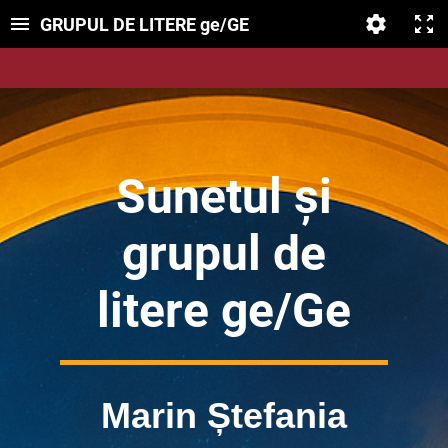
GRUPUL DE LITERE ge/GE
Sunetul și
grupul de
litere ge/Ge
Marin Ștefania