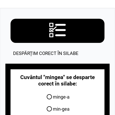
DESPĂRȚIM CORECT ÎN SILABE
Cuvântul "mingea" se desparte
corect în silabe:
minge-a
min-gea