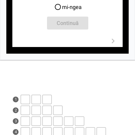
mi-ngea
Continuă
1
2
3
4