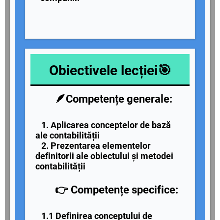
Obiectivele lecției🎯
🪶Competențe generale:
1. Aplicarea conceptelor de bază
ale contabilității
2. Prezentarea elementelor
definitorii ale obiectului și metodei
contabilității
👉 Competențe specifice:
1.1 Definirea conceptului de