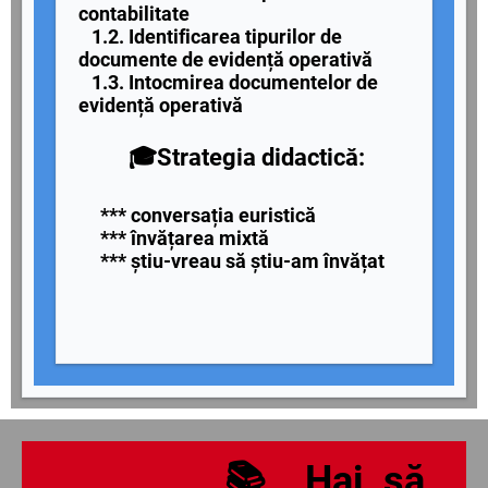
contabilitate
1.2. Identificarea tipurilor de
documente de evidență operativă
1.3. Intocmirea documentelor de
evidență operativă
🎓Strategia didactică:
*** conversația euristică
*** învățarea mixtă
*** știu-vreau să știu-am învățat
📚 Hai, să