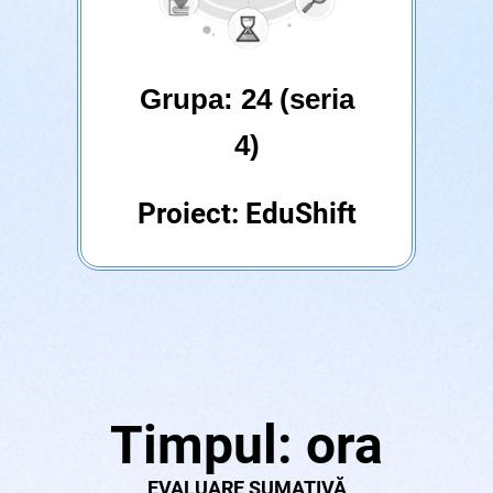
Grupa: 24 (seria
4)
Proiect: EduShift
Timpul: ora
EVALUARE SUMATIVĂ