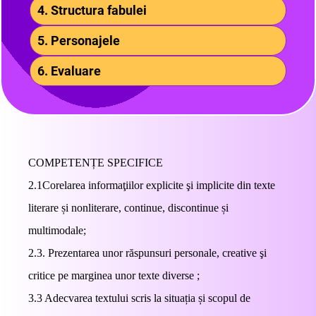
4. Structura fabulei
5. Personajele
6. Evaluare
COMPETENȚE SPECIFICE
2.1Corelarea informaţiilor explicite şi implicite din texte
literare și nonliterare, continue, discontinue și
multimodale;
2.3. Prezentarea unor răspunsuri personale, creative şi
critice pe marginea unor texte diverse ;
3.3 Adecvarea textului scris la situația și scopul de