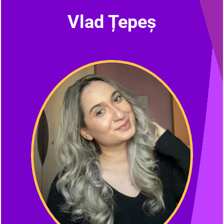
Vlad Țepeș