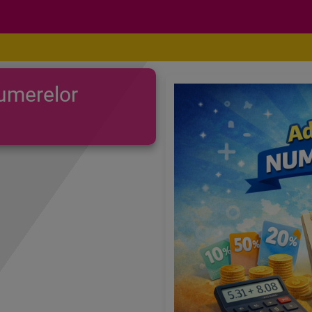
umerelor