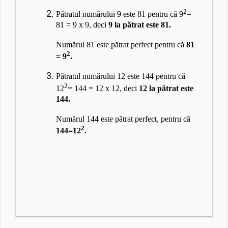
2
Pătratul numărului 9 este 81 pentru că 9
=
81 = 9 x 9, deci
9 la pătrat este 81.
Numărul 81 este pătrat perfect pentru că
81
2
= 9
.
Pătratul numărului 12 este 144 pentru că
2
12
= 144 = 12 x 12, deci
12 la pătrat este
144.
Numărul 144 este pătrat perfect, pentru că
2
144=12
.