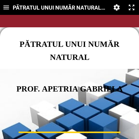
PĂTRATUL UNUI NUMĂR NATURAL- PLAN DE LEC
PĂTRATUL UNUI NUMĂR
NATUR
AL
PROF. APETRIA GABRIELA