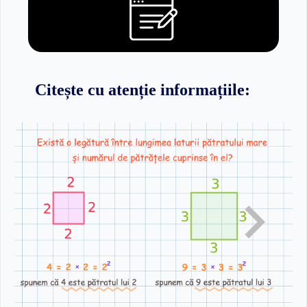
Citește cu atenție informațiile: