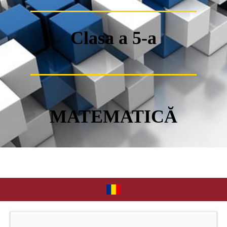
Clasa a 5-a
MATEMATICĂ