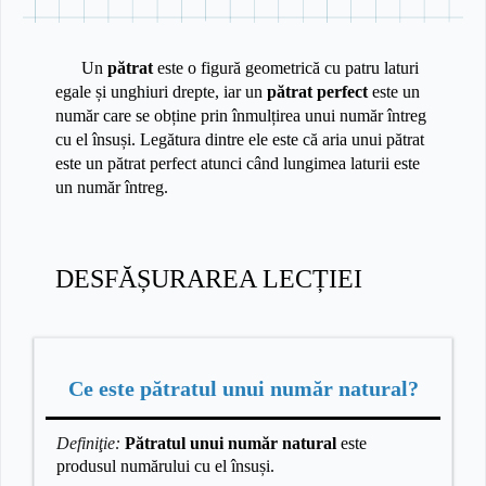
Un
pătrat
este o figură geometrică cu patru laturi
egale și unghiuri drepte, iar un
pătrat perfect
este un
număr care se obține prin înmulțirea unui număr întreg
cu el însuși. Legătura dintre ele este că aria unui pătrat
este un pătrat perfect atunci când lungimea laturii este
un număr întreg.
DESFĂȘURAREA LECȚIEI
Ce este pătratul unui număr natural?
Definiţie:
Pătratul unui număr natural
este
produsul numărului cu el însuși.