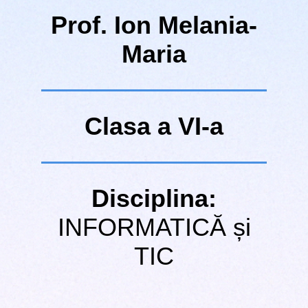
Prof. Ion Melania-
Maria
Clasa a VI-a
Disciplina:
INFORMATICĂ și
TIC