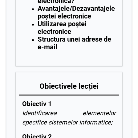
electronică?
Avantajele/Dezavantajele
poștei electronice
Utilizarea poștei
electronice
Structura unei adrese de
e-mail
Obiectivele lecției
Obiectiv 1
Identificarea elementelor
specifice sistemelor informatice;
Obiectiv 2