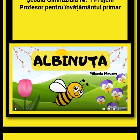
Profesor pentru învățământul primar