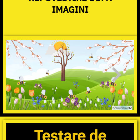
IMAGINI
Testare de